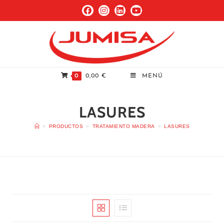
0
0,00
€
MENÚ
LASURES
>
PRODUCTOS
>
TRATAMIENTO MADERA
>
LASURES