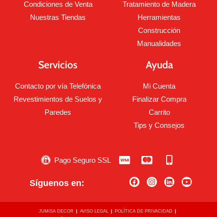
Condiciones de Venta
Tratamiento de Madera
Nuestras Tiendas
Herramientas
Construcción
Manualidades
Servicios
Ayuda
Contacto por vía Telefónica
Mi Cuenta
Revestimientos de Suelos y
Finalizar Compra
Paredes
Carrito
Tips y Consejos
Pago Seguro SSL
Síguenos en:
JUMISA DECOR
AVISO LEGAL
POLÍTICA DE PRIVACIDAD