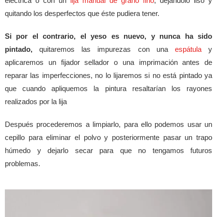
eléctrica o con un
lija manual de grano fino
, dejándolo liso y
quitando los desperfectos que éste pudiera tener.
Si por el contrario, el yeso es nuevo, y nunca ha sido
pintado,
quitaremos las impurezas con una
espátula
y
aplicaremos un fijador sellador o una imprimación antes de
reparar las imperfecciones, no lo lijaremos si no está pintado ya
que cuando apliquemos la pintura resaltarían los rayones
realizados por la lija
Después procederemos a limpiarlo, para ello podemos usar un
cepillo para eliminar el polvo y posteriormente pasar un trapo
húmedo y dejarlo secar para que no tengamos futuros
problemas.