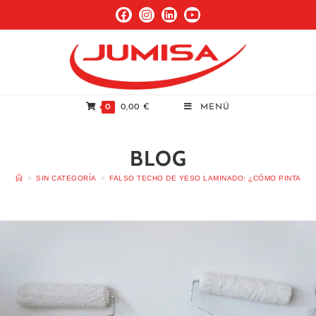
0
0,00
€
MENÚ
BLOG
>
SIN CATEGORÍA
>
FALSO TECHO DE YESO LAMINADO: ¿CÓMO PINTARL