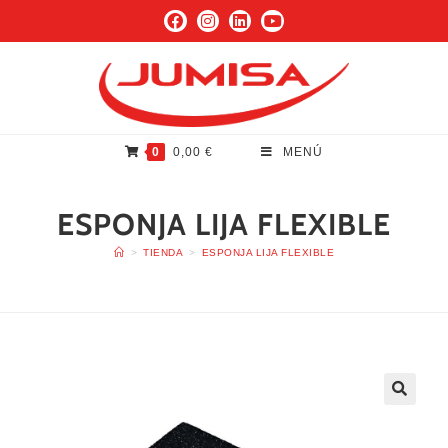
0
0,00
€
MENÚ
ESPONJA LIJA FLEXIBLE
>
TIENDA
>
ESPONJA LIJA FLEXIBLE
🔍