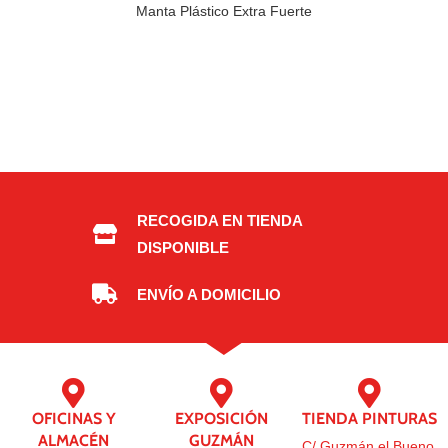
Manta Plástico Extra Fuerte
RECOGIDA EN TIENDA
DISPONIBLE
ENVÍO A DOMICILIO
OFICINAS Y
EXPOSICIÓN
TIENDA PINTURAS
ALMACÉN
GUZMÁN
C/ Guzmán el Bueno,