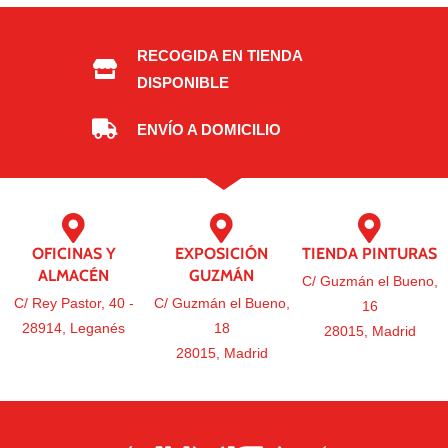
RECOGIDA EN TIENDA
DISPONIBLE
ENVÍO A DOMICILIO
OFICINAS Y
EXPOSICIÓN
TIENDA PINTURAS
ALMACÉN
GUZMÁN
C/ Guzmán el Bueno,
C/ Rey Pastor, 40 -
C/ Guzmán el Bueno,
16
28914, Leganés
18
28015, Madrid
28015, Madrid