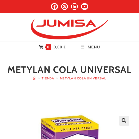
0
0,00
€
MENÚ
METYLAN COLA UNIVERSAL
>
TIENDA
>
METYLAN COLA UNIVERSAL
🔍