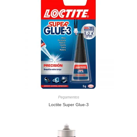
Pegamentos
Loctite Super Glue-3