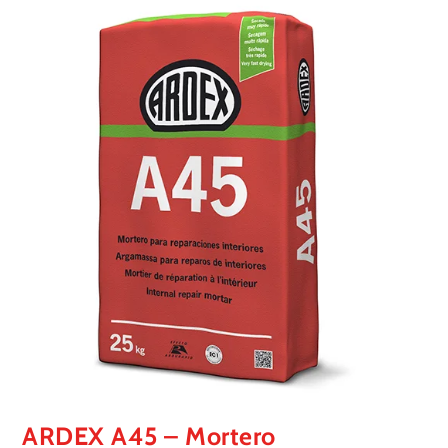
🔍
ARDEX A45 – Mortero