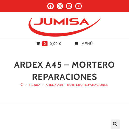
0
0,00
€
MENÚ
ARDEX A45 – MORTERO
REPARACIONES
>
TIENDA
>
ARDEX A45 – MORTERO REPARACIONES