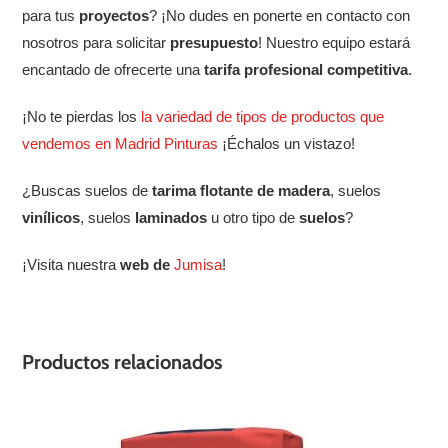
para tus
proyectos
? ¡No dudes en ponerte en contacto con
nosotros para solicitar
presupuesto
! Nuestro equipo estará
encantado de ofrecerte una
tarifa profesional
competitiva
.
¡No te pierdas los
la variedad de tipos de productos que
vendemos en Madrid Pinturas
¡Échalos un vistazo!
¿Buscas suelos de
tarima flotante de madera
, suelos
vinílicos
, suelos
laminados
u otro tipo de
suelos
?
¡Visita nuestra
web de
Jumisa
!
Productos relacionados