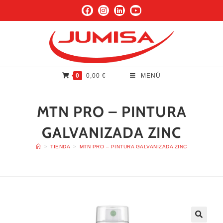
0
0,00
€
MENÚ
MTN PRO – PINTURA
GALVANIZADA ZINC
>
TIENDA
>
MTN PRO – PINTURA GALVANIZADA ZINC