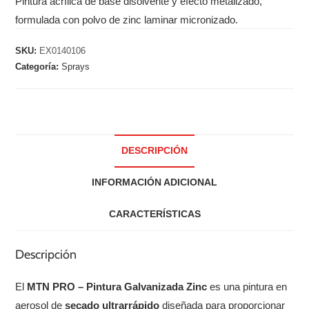
Pintura acrílica de base disolvente y efecto metalizado,
formulada con polvo de zinc laminar micronizado.
SKU:
EX0140106
Categoría:
Sprays
DESCRIPCIÓN
INFORMACIÓN ADICIONAL
CARACTERÍSTICAS
Descripción
El
MTN PRO – Pintura Galvanizada Zinc
es una pintura en
aerosol de
secado ultrarrápido
diseñada para proporcionar