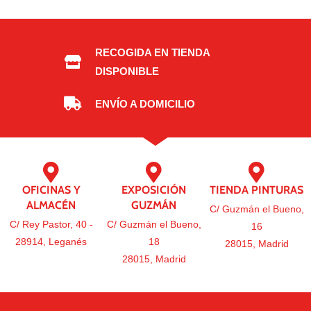
RECOGIDA EN TIENDA
DISPONIBLE
ENVÍO A DOMICILIO
OFICINAS Y
EXPOSICIÓN
TIENDA PINTURAS
ALMACÉN
GUZMÁN
C/ Guzmán el Bueno,
C/ Rey Pastor, 40 -
C/ Guzmán el Bueno,
16
28914, Leganés
18
28015, Madrid
28015, Madrid