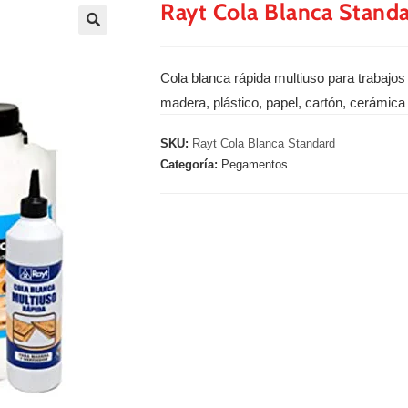
Rayt Cola Blanca Stand
🔍
Cola blanca rápida multiuso para trabajos
madera, plástico, papel, cartón, cerámica 
SKU:
Rayt Cola Blanca Standard
Categoría:
Pegamentos