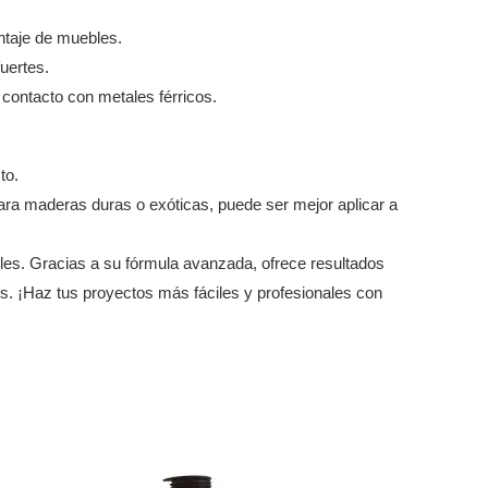
ntaje de muebles.
uertes.
 contacto con metales férricos.
to.
para maderas duras o exóticas, puede ser mejor aplicar a
bles. Gracias a su fórmula avanzada, ofrece resultados
tes. ¡Haz tus proyectos más fáciles y profesionales con