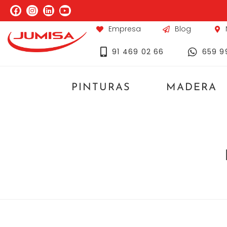
Empresa
Blog
91 469 02 66
659 9
PINTURAS
MADERA