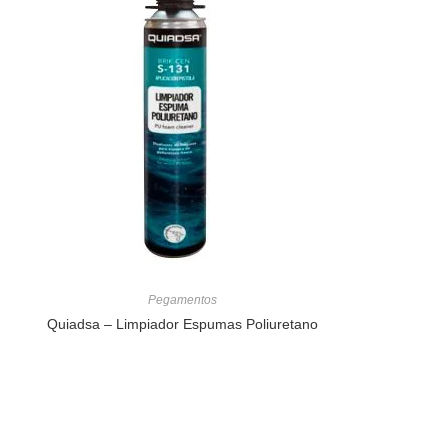
Pegamentos
Quiadsa – Limpiador Espumas Poliuretano