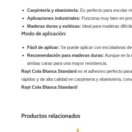
Carpintería y ebanistería:
Es perfecto para encolar m
Aplicaciones industriales:
Funciona muy bien en proy
Maderas duras y exóticas:
Ideal para maderas difícil
Modo de aplicación:
Fácil de aplicar:
Se puede aplicar con encoladoras de r
Recomendación para maderas duras:
Aunque en la m
ambas caras para una mayor resistencia.
Rayt Cola Blanca Standard
es el adhesivo perfecto para
rápidos y de alta calidad en carpintería y ebanistería, co
Rayt Cola Blanca Standard
!
Productos relacionados