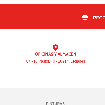
RECO
OFICINAS Y ALMACÉN
C/ Rey Pastor, 40 - 28914, Leganés
PINTURAS