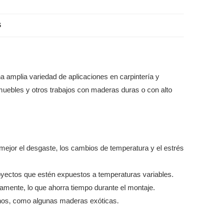
S
na amplia variedad de aplicaciones en carpintería y
muebles y otros trabajos con maderas duras o con alto
mejor el desgaste, los cambios de temperatura y el estrés
royectos que estén expuestos a temperaturas variables.
amente, lo que ahorra tiempo durante el montaje.
inos, como algunas maderas exóticas.