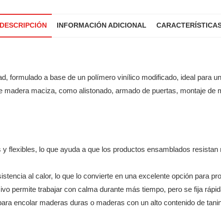
DESCRIPCIÓN
INFORMACIÓN ADICIONAL
CARACTERÍSTICA
ad, formulado a base de un polímero vinílico modificado, ideal para u
 de madera maciza, como alistonado, armado de puertas, montaje de 
 y flexibles, lo que ayuda a que los productos ensamblados resistan 
stencia al calor, lo que lo convierte en una excelente opción para p
vo permite trabajar con calma durante más tiempo, pero se fija rápid
para encolar maderas duras o maderas con un alto contenido de tan