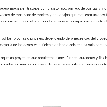
adera maciza en trabajos como alistonado, armado de puertas y mo
ectos de macizado de madera y en trabajos que requieren uniones f
es de encolar o con alto contenido de taninos, siempre que se evite el
odillos, brochas o pinceles, dependiendo de la necesidad del proyec
ayoría de los casos es suficiente aplicar la cola en una sola cara, 
 aquellos proyectos que requieren uniones fuertes, duraderas y flexi
nvirtiéndolo en una opción confiable para trabajos de encolado exigen