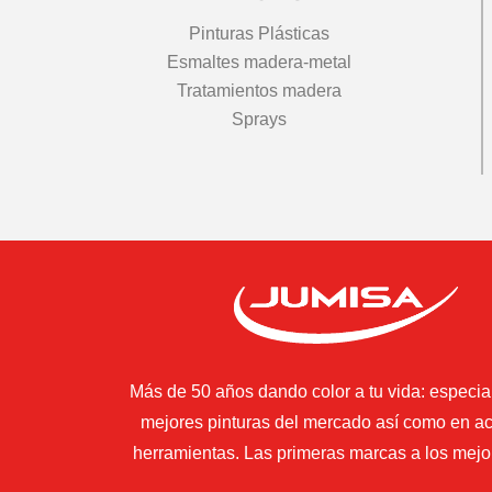
Pinturas Plásticas
Esmaltes madera-metal
Tratamientos madera
Sprays
Más de 50 años dando color a tu vida: especial
mejores pinturas del mercado así como en ac
herramientas. Las primeras marcas a los mejo