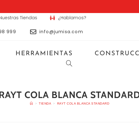
Nuestras Tiendas
¿Hablamos?
98 999
info@jumisa.com
HERRAMIENTAS
CONSTRUC
RAYT COLA BLANCA STANDAR
>
TIENDA
>
RAYT COLA BLANCA STANDARD